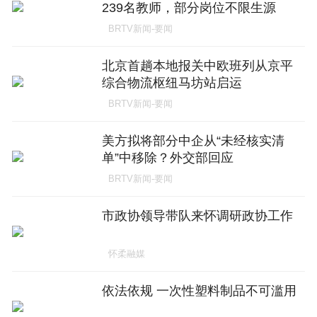
239名教师，部分岗位不限生源
BRTV新闻-要闻
北京首趟本地报关中欧班列从京平
综合物流枢纽马坊站启运
BRTV新闻-要闻
美方拟将部分中企从“未经核实清
单”中移除？外交部回应
BRTV新闻-要闻
市政协领导带队来怀调研政协工作
怀柔融媒
依法依规 一次性塑料制品不可滥用