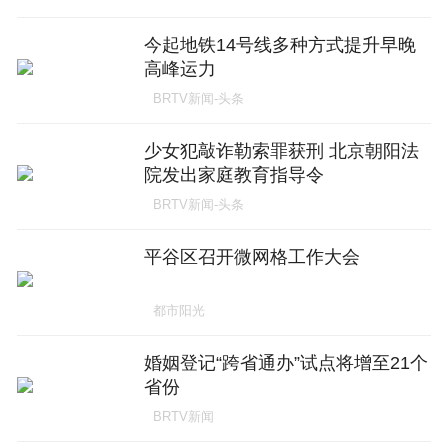
今起地铁14号线多种方式提升早晚
高峰运力
BRTV新闻-头条
少女犯敲诈勒索罪获刑 北京朝阳法
院发出家庭教育指导令
BRTV新闻-头条
平谷区召开微网格工作大会
都市阳光
婚姻登记“跨省通办”试点将增至21个
省份
BRTV新闻