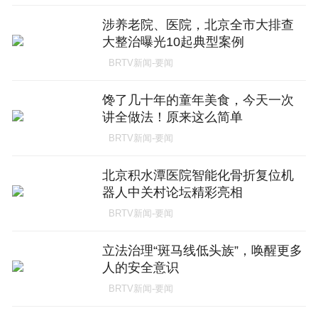
涉养老院、医院，北京全市大排查
大整治曝光10起典型案例
BRTV新闻-要闻
馋了几十年的童年美食，今天一次
讲全做法！原来这么简单
BRTV新闻-要闻
北京积水潭医院智能化骨折复位机
器人中关村论坛精彩亮相
BRTV新闻-要闻
立法治理“斑马线低头族”，唤醒更多
人的安全意识
BRTV新闻-要闻