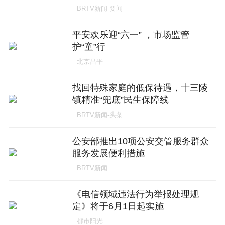
BRTV新闻-要闻
平安欢乐迎“六一” ，市场监管
护“童”行
北京昌平
找回特殊家庭的低保待遇，十三陵
镇精准“兜底”民生保障线
BRTV新闻-头条
公安部推出10项公安交管服务群众
服务发展便利措施
BRTV新闻
《电信领域违法行为举报处理规
定》将于6月1日起实施
都市阳光