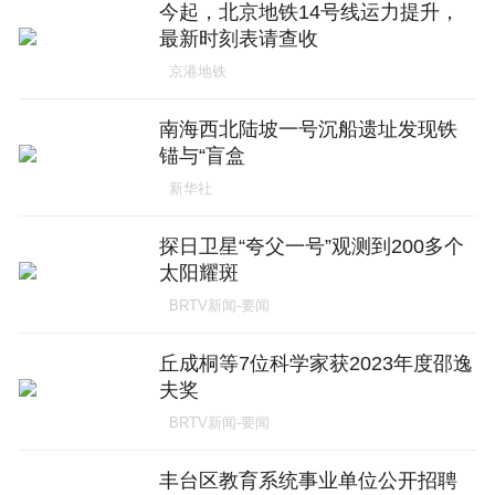
今起，北京地铁14号线运力提升，
最新时刻表请查收
京港地铁
南海西北陆坡一号沉船遗址发现铁
锚与“盲盒
新华社
探日卫星“夸父一号”观测到200多个
太阳耀斑
BRTV新闻-要闻
丘成桐等7位科学家获2023年度邵逸
夫奖
BRTV新闻-要闻
丰台区教育系统事业单位公开招聘