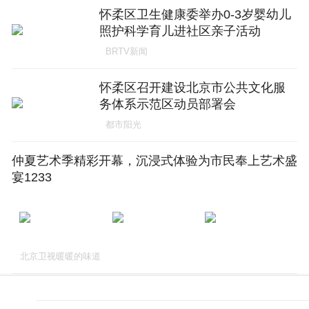
怀柔区卫生健康委举办0-3岁婴幼儿
照护科学育儿进社区亲子活动
BRTV新闻
怀柔区召开建设北京市公共文化服
务体系示范区动员部署会
都市阳光
仲夏艺术季精彩开幕，沉浸式体验为市民奉上艺术盛
宴1233
北京卫视暖暖的味道